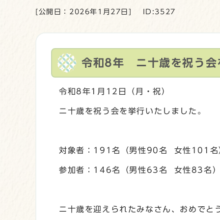
[公開日：2026年1月27日]
ID:3527
令和8年 ニ十歳を祝う会
令和8年1月12日（月・祝）
ニ十歳を祝う会を挙行いたしました。
対象者：191名（男性90名 女性101名
参加者：146名（男性63名 女性83名
ニ十歳を迎えられたみなさん、おめでと