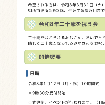
希望される方は、令和8年3月31日（火
御所市役所新館3階、生涯学習課窓口ま
令和8年二十歳を祝う会
二十歳を迎えられるみなさん、おめでと
晴れて二十歳となられるみなさんをお祝
開催概要
日時
令和8年1月12日（月・祝）10時開式
※9時30分受付開始
※式典後、イベントが行われます。（1