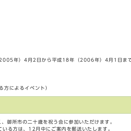
005年）4月2日から平成18年（2006年）4月1日ま
る方によるイベント）
く、御所市の二十歳を祝う会に参加いただけます。
ている方は、12月中にご案内を郵送いたします。