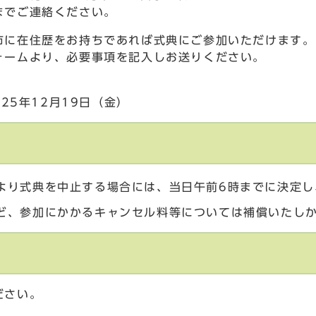
までご連絡ください。
市に在住歴をお持ちであれば式典にご参加いただけます。
ォームより、必要事項を記入しお送りください。
25年12月19日（金）
より式典を中止する場合には、当日午前6時までに決定し
ど、参加にかかるキャンセル料等については補償いたし
ださい。