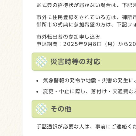
※式典の招待状が届かない場合は、下記
市外に住民登録をされている方は、御所
御所市の式典に参加希望の方は、下記フ
市外転出者の参加申し込み
申込期間：2025年9月8日（月）から20
災害時等の対応
気象警報の発令や地震・災害の発生に
変更・中止に際し、着付け・交通費な
その他
手話通訳が必要な人は、事前にご連絡く