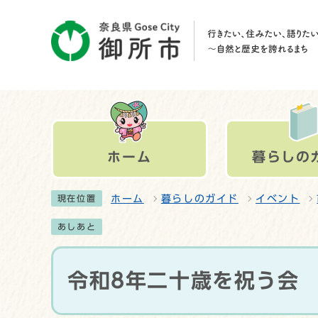
ホーム
暮らしの
ホーム
暮らしのガイド
イベント
現在位置
あしあと
令和8年二十歳を祝う会