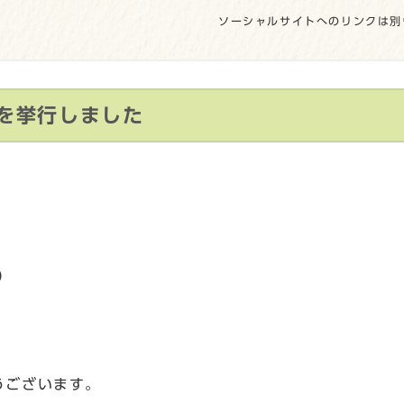
ソーシャルサイトへのリンクは別
を挙行しました
）
）
うございます。