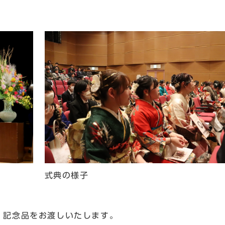
式典の様子
、記念品をお渡しいたします。