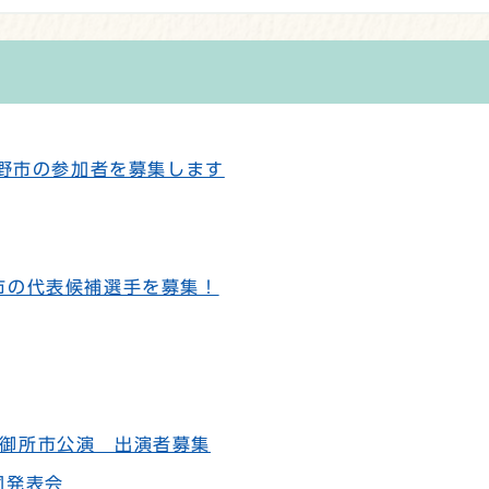
曳野市の参加者を募集します
市の代表候補選手を募集！
御所市公演 出演者募集
同発表会