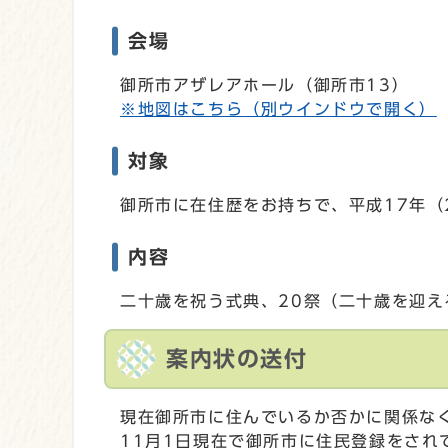
会場
御所市アザレアホール（御所市13）
※地図はこちら
（別ウインドウで開く）
対象
御所市に在住歴をお持ちで、平成17年（2
内容
二十歳を祝う式典、20祭（二十歳を迎え
案内状の送付
現在御所市に住んでいるか否かに関係な
11月1日現在で御所市に住民登録をされ