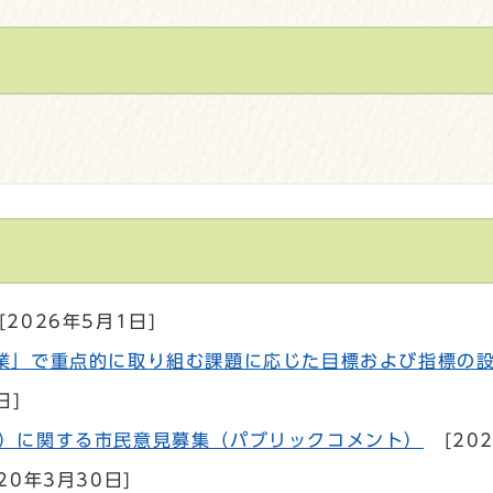
[2026年5月1日]
業」で重点的に取り組む課題に応じた目標および指標の
日]
）に関する市民意見募集（パブリックコメント）
[20
20年3月30日]