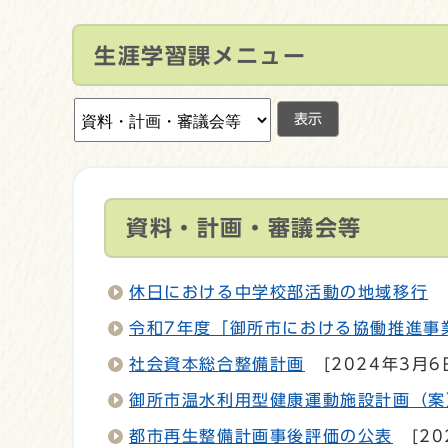
生涯学習課メニュー
表示
資料・計画・審議会等
休日における中学校部活動の地域移行
令和7年度「御所市における協働推進事
社会資本総合整備計画
[2024年3月6
御所市温水利用型健康運動施設計画（案
都市再生整備計画事後評価の公表
[20