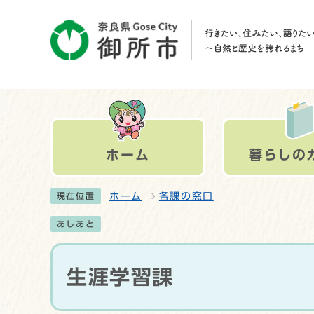
ホーム
暮らしの
ホーム
各課の窓口
現在位置
あしあと
生涯学習課