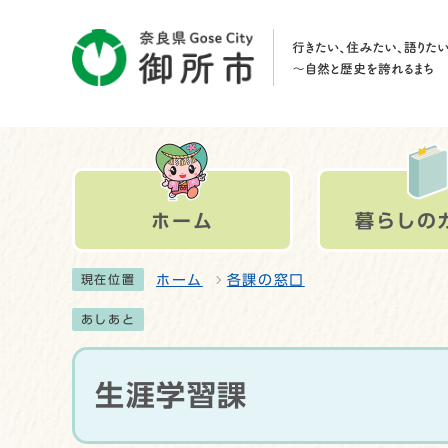
ホーム
暮らしの
ホーム
各課の窓口
現在位置
あしあと
生涯学習課