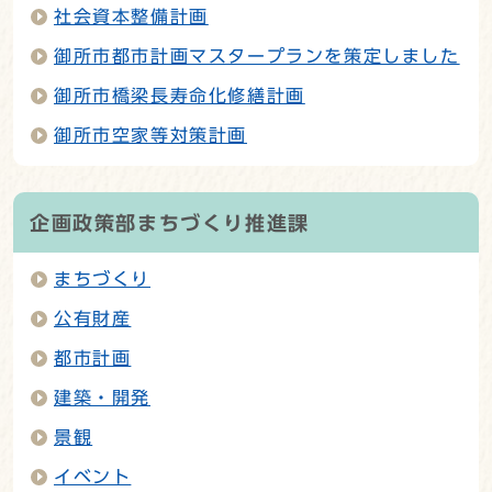
社会資本整備計画
御所市都市計画マスタープランを策定しました
御所市橋梁長寿命化修繕計画
御所市空家等対策計画
企画政策部まちづくり推進課
まちづくり
公有財産
都市計画
建築・開発
景観
イベント