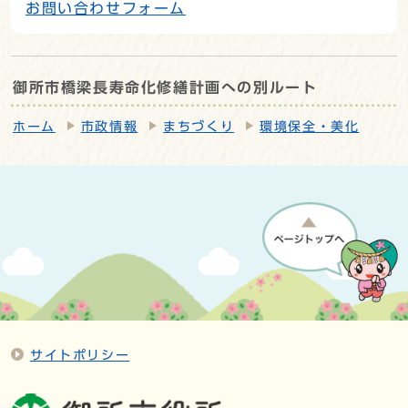
お問い合わせフォーム
御所市橋梁長寿命化修繕計画への別ルート
ホーム
市政情報
まちづくり
環境保全・美化
サイトポリシー