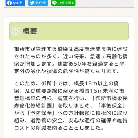
概要
御所市が管理する橋梁は高度経済成長期に建設
されたものが多く、近い将来、急速に高齢化橋
梁が増加します。建設後50年を経過すると想
定外の劣化や損傷の危険性が高くなります。
このため、御所市では、橋長15m以上の橋
梁、及び重要路線に架かる橋長15m未満の市
管理橋梁の点検、調査を行い、「御所市橋梁長
寿命化修繕計画」を取りまとめ、「事後保全」
から「予防保全」への方針転換に積極的に取り
組み、道路橋の安全、安心な通行の確保や維持
コストの削減を図ることとしました。