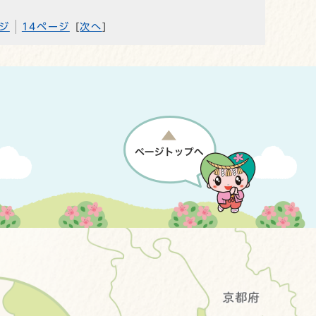
ージ
14ページ
[
次へ
]