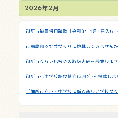
2026年2月
御所市職員採用試験【令和8年4月1日入庁
市民農園で野菜づくりに挑戦してみません
御所市くらし応援券の取扱店舗を募集しま
御所市小中学校給食献立(3月分)を掲載しま
「御所市立小・中学校に係る新しい学校づ