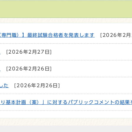
（専門職）】最終試験合格者を発表します
[2026年2月
か
[2026年2月27日]
す
[2026年2月26日]
した
[2026年2月26日]
くり基本計画（案）」に対するパブリックコメントの結果