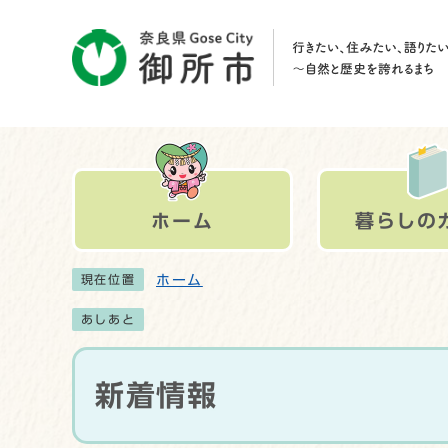
ホーム
暮らしの
ホーム
現在位置
あしあと
新着情報