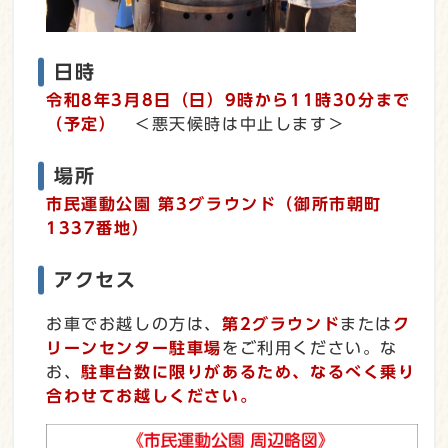
日時
令和8年3月8日（日）9時から11時30分まで
（予定）
＜悪天候時は中止します＞
場所
市民運動公園 第3グラウンド（御所市朝町
1337番地）
アクセス
お車でお越しの方は、
第2グラウンド
または
ク
リーンセンター駐車場
をご利用ください。な
お、
駐車台数に限りがあるため、なるべく乗り
合わせてお越しください。