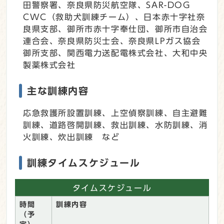
田警察署、奈良県防災航空隊、SAR-DOG
CWC（救助犬訓練チーム）、日本赤十字社奈
良県支部、御所市赤十字奉仕団、御所市自治会
連合会、奈良県防災士会、奈良県LPガス協会
御所支部、関西電力送配電株式会社、大和中央
製薬株式会社
主な訓練内容
応急救護所設置訓練、上空偵察訓練、自主避難
訓練、道路啓開訓練、救出訓練、水防訓練、消
火訓練、炊出訓練 など
訓練タイムスケジュール
タイムスケジュール
時間
訓練内容
（予