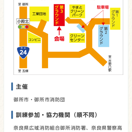
主催
御所市・御所市消防団
訓練参加・協力機関（順不同）
奈良県広域消防組合御所消防署、奈良県警察高