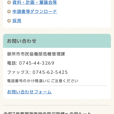
資料・計画・審議会等
申請書等ダウンロード
採用
お問い合わせ
御所市市民協働部危機管理課
電話: 0745-44-3269
ファックス: 0745-62-5425
電話番号のかけ間違いにご注意ください
お問い合わせフォーム
令和7年度御所市総合防災訓練への別ルート