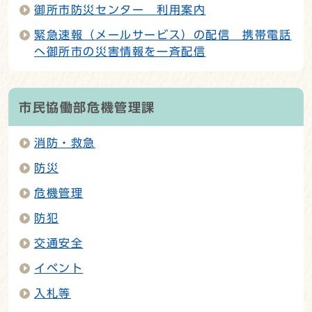
御所市防災センター 利用案内
緊急速報（メールサービス）の配信 携帯電話
へ御所市の災害情報を一斉配信
市民協働部危機管理課
消防・救急
防災
危機管理
防犯
交通安全
イベント
入札等