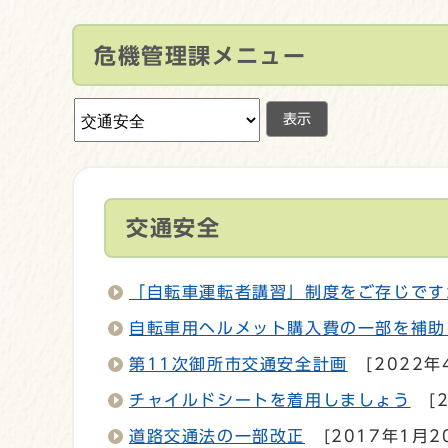
危機管理課メニュー
表示
交通安全
「自転車運転者講習」制度をご存じです
自転車用ヘルメット購入費の一部を補助
第11次御所市交通安全計画
[2022年
チャイルドシートを着用しましょう
[
道路交通法の一部改正
[2017年1月2