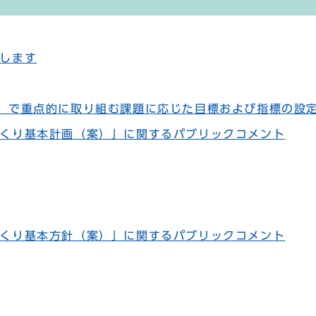
します
」で重点的に取り組む課題に応じた目標および指標の設
くり基本計画（案）」に関するパブリックコメント
くり基本方針（案）」に関するパブリックコメント