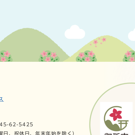
ス
5-62-5425
日曜日、祝休日、年末年始を除く）