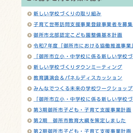
新しい学校づくりの取り組み
子育て世帯訪問支援事業登録事業者を募集
御所市北部認定こども園整備基本計画
令和7年度「御所市における協働推進事業
「御所市立小・中学校に係る新しい学校づ
新しい学校づくりタウンミーティング
教育講演会＆パネルディスカッション
みんなでつくる未来の学校ワークショップ
「御所市立小・中学校に係る新しい学校づ
第3期御所市子ども・子育て支援事業計画
第2期 御所市教育大綱を策定しました
第2期御所市子ども・子育て支援事業計画