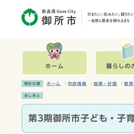
ホーム
暮らしの
ホーム
市政情報
施策・計画
教育
現在位置
あしあと
第3期御所市子ども・子