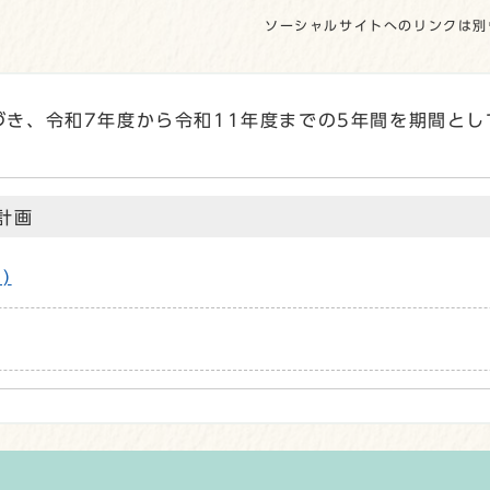
ソーシャルサイトへのリンクは別
き、令和7年度から令和11年度までの5年間を期間とし
計画
)