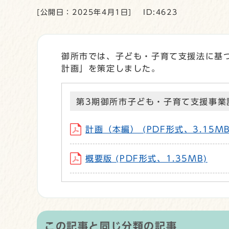
[公開日：2025年4月1日]
ID:4623
御所市では、子ども・子育て支援法に基づ
計画」を策定しました。
第3期御所市子ども・子育て支援事業
計画（本編） (PDF形式、3.15MB
概要版 (PDF形式、1.35MB)
この記事と同じ分類の記事