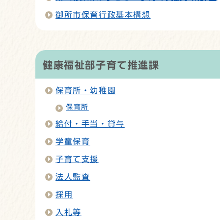
御所市保育行政基本構想
健康福祉部子育て推進課
保育所・幼稚園
保育所
給付・手当・貸与
学童保育
子育て支援
法人監査
採用
入札等