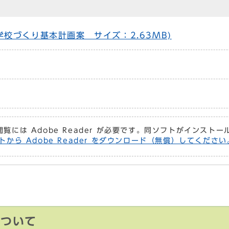
校づくり基本計画案 サイズ：2.63MB)
閲覧には Adobe Reader が必要です。同ソフトがインスト
トから Adobe Reader をダウンロード（無償）してください
について