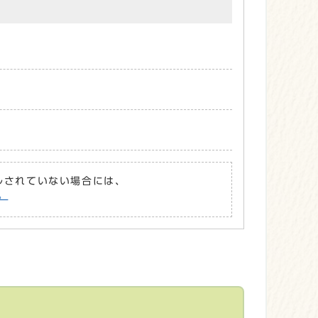
ールされていない場合には、
。