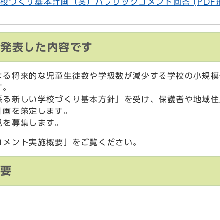
づくり基本計画（案）パブリックコメント回答 (PDF形式
に発表した内容です
よる将来的な児童生徒数や学級数が減少する学校の小規模
す。
係る新しい学校づくり基本方針」を受け、保護者や地域住
計画を策定します。
見を募集します。
コメント実施概要」をご覧ください。
概要