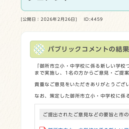
[公開日：2026年2月26日]
ID:4459
パブリックコメントの結
「御所市立小・中学校に係る新しい学校づ
まで実施し、1名の方からご意見・ご提
貴重なご意見をいただきありがとうござ
なお、策定した御所市立小・中学校に係
ご提出されたご意見などの要旨と市