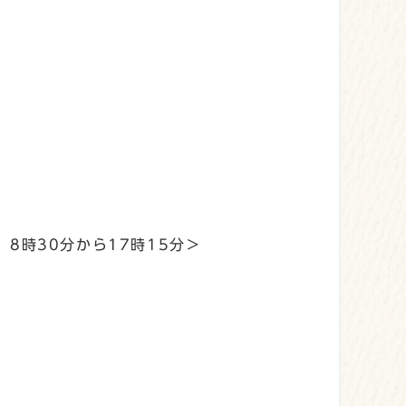
時30分から17時15分＞