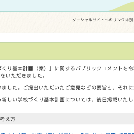
ソーシャルサイトへのリンクは別
果
くり基本計画（案）」に関するパブリックコメントを令和
案をいただきました。
いました。ご提出いただいたご意見などの要旨と、それに
る新しい学校づくり基本計画については、後日掲載いたし
の考え方