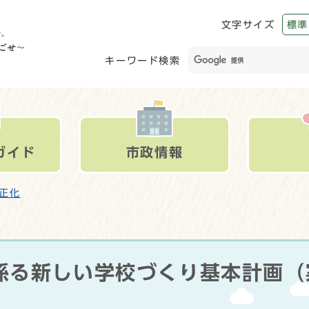
文字サイズ
標準
キーワード検索
ガイド
市政情報
正化
係る新しい学校づくり基本計画（