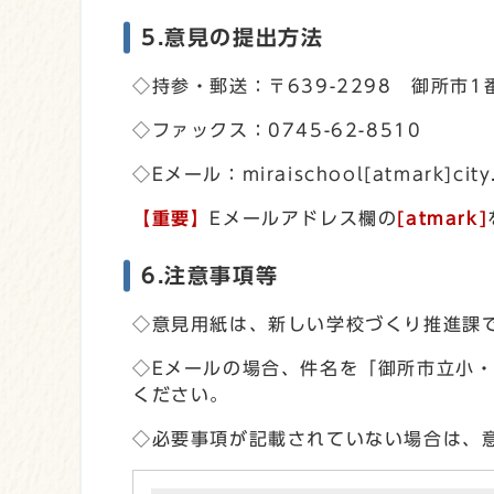
5.意見の提出方法
◇持参・郵送：〒639-2298 御所
◇ファックス：0745-62-8510
◇Eメール：miraischool[atmark]city.
【重要】
Eメールアドレス欄の
[atmark]
6.注意事項等
◇意見用紙は、新しい学校づくり推進課
◇Eメールの場合、件名を「御所市立小
ください。
◇必要事項が記載されていない場合は、