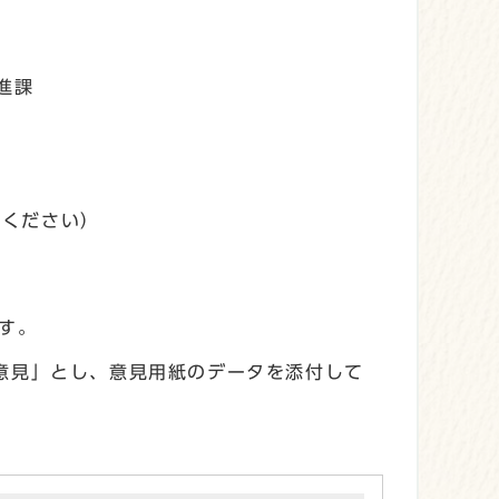
進課
解ください）
ます。
意見」とし、意見用紙のデータを添付して