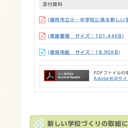
添付資料
(御所市立小・中学校に係る新しい学
(実施要領 サイズ：101.44KB)
(意見用紙 サイズ：18.90KB)
PDFファイルの
Adobe社のサイ
新しい学校づくりの取組