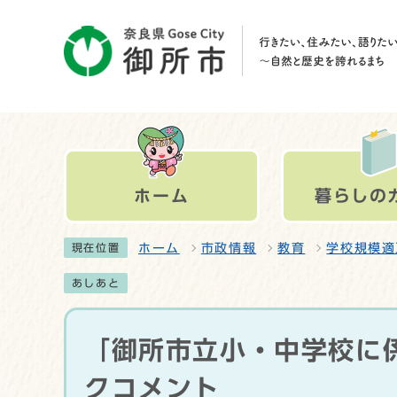
ホーム
暮らしの
ホーム
市政情報
教育
学校規模適
現在位置
あしあと
「御所市立小・中学校に
クコメント