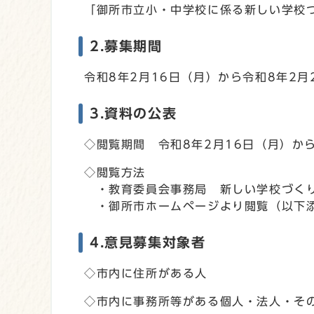
「御所市立小・中学校に係る新しい学校
2.募集期間
令和8年2月16日（月）から令和8年2月
3.資料の公表
◇閲覧期間 令和8年2月16日（月）か
◇閲覧方法
・教育委員会事務局 新しい学校づくり推
・御所市ホームページより閲覧（以下
4.意見募集対象者
◇市内に住所がある人
◇市内に事務所等がある個人・法人・そ