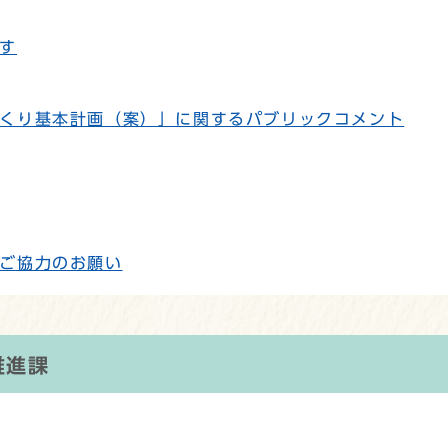
す
くり基本計画（案）」に関するパブリックコメント
ご協力のお願い
推進課