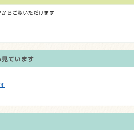
クからご覧いただけます
も見ています
す