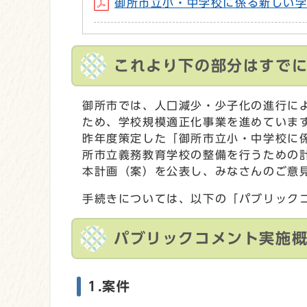
御所市立小・中学校に係る新しい学校
これより下の部分はすで
御所市では、人口減少・少子化の進行に
ため、学校規模適正化事業を進めていま
昨年度策定した「御所市立小・中学校に
所市立義務教育学校の整備を行うための
本計画（案）を公表し、みなさんのご意
手続きについては、以下の「パブリック
パブリックコメント実施
1.案件