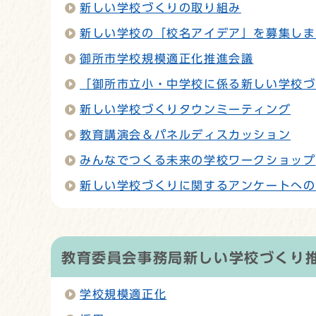
新しい学校づくりの取り組み
新しい学校の「校名アイデア」を募集しま
御所市学校規模適正化推進会議
「御所市立小・中学校に係る新しい学校づ
新しい学校づくりタウンミーティング
教育講演会＆パネルディスカッション
みんなでつくる未来の学校ワークショップ
新しい学校づくりに関するアンケートへの
教育委員会事務局新しい学校づくり
学校規模適正化