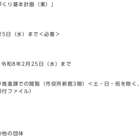
づくり基本計画（案）」
25日（水）まで＜必着＞
ら令和8年2月25日（水）まで
進課での閲覧（市役所新館3階）＜土・日・祝を除く、8
添付ファイル）
の他の団体