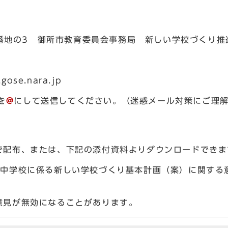
市1番地の3 御所市教育委員会事務局 新しい学校づくり推
gose.nara.jp
を
@
にして送信してください。（迷惑メール対策にご理
で配布、または、下記の添付資料よりダウンロードでき
・中学校に係る新しい学校づくり基本計画（案）に関する
意見が無効になることがあります。