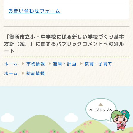
お問い合わせフォーム
「御所市立小・中学校に係る新しい学校づくり基本
方針（案）」に関するパブリックコメントへの別ル
ート
ホーム
市政情報
施策・計画
教育・子育て
ホーム
新着情報