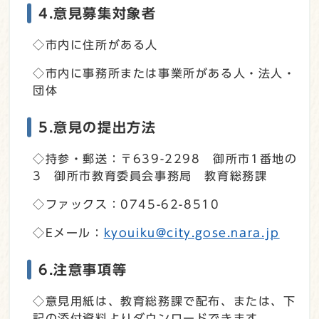
4.意見募集対象者
◇市内に住所がある人
◇市内に事務所または事業所がある人・法人・
団体
5.意見の提出方法
◇持参・郵送：〒639-2298 御所市1番地の
3 御所市教育委員会事務局 教育総務課
◇ファックス：0745-62-8510
◇Eメール：
kyouiku@city.gose.nara.jp
6.注意事項等
◇意見用紙は、教育総務課で配布、または、下
記の添付資料よりダウンロードできます。