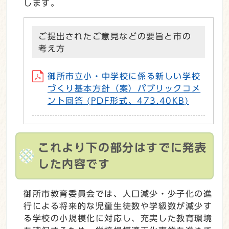
します。
ご提出されたご意見などの要旨と市の
考え方
御所市立小・中学校に係る新しい学校
づくり基本方針（案）パブリックコメ
ント回答 (PDF形式、473.40KB)
これより下の部分はすでに発表
した内容です
御所市教育委員会では、人口減少・少子化の進
行による将来的な児童生徒数や学級数が減少す
る学校の小規模化に対応し、充実した教育環境