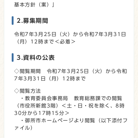
基本方針（案）」
2.募集期間
令和7年3月25日（火）から令和7年3月31日
（月）12時まで＜必着＞
3.資料の公表
◇閲覧期間 令和7年3月25日（火）から令和
7年3月31日（月）12時まで
◇閲覧方法
・教育委員会事務局 教育総務課での閲覧
（市役所新館3階）＜土・日・祝を除く、8時
30分から17時15分＞
・御所市ホームページより閲覧（以下添付フ
ァイル）