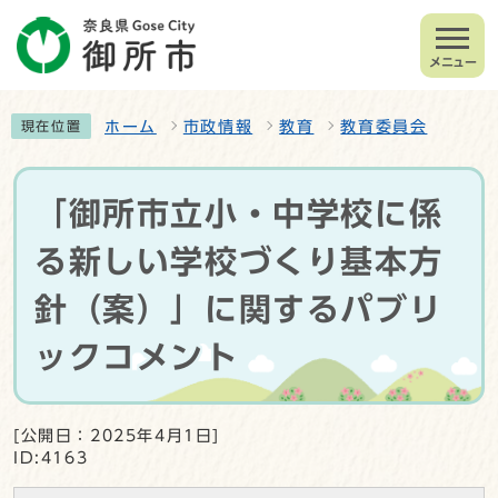
メニュー
ホーム
市政情報
教育
教育委員会
現在位置
「御所市立小・中学校に係
る新しい学校づくり基本方
針（案）」に関するパブリ
ックコメント
[公開日：2025年4月1日]
ID:4163