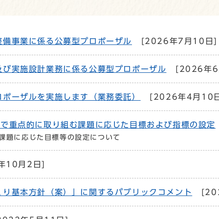
整備事業に係る公募型プロポーザル
[2026年7月10日]
及び実施設計業務に係る公募型プロポーザル
[2026年6
ロポーザルを実施します（業務委託）
[2026年4月10
」で重点的に取り組む課題に応じた目標および指標の設定
課題に応じた目標等の設定について
年10月2日]
くり基本方針（案）」に関するパブリックコメント
[20