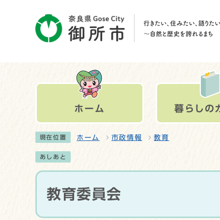
ホーム
暮らしの
ホーム
市政情報
教育
現在位置
あしあと
教育委員会