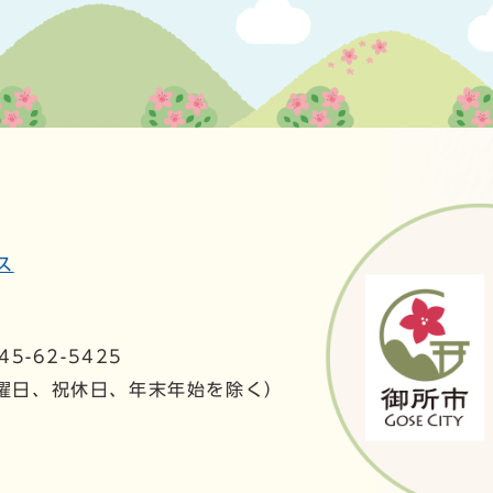
ス
5-62-5425
日曜日、祝休日、年末年始を除く）