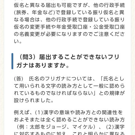
仮名と異なる届出も可能ですが、他の行政手続
(旅券、年金など)で登録している振り仮名と異
なる場合は、他の行政手続で登録している振り
仮名の変更手続や年金受取口座・公金受取口座
の名義変更が必要になりますのでご注意くださ
い。
（問3）届出することができないフリ
ガナはありますか。
(答) 氏名のフリガナについては、「氏名とし
て用いられる文字の読み方として一般に認めら
れているものでなければならない」との規律が
設けられました。
例えば、(1)漢字の意味や読み方との関連性を
およそまたは全く認めることができない読み方
（例：太郎をジョージ、マイケル）、 (2)漢字
に対応するものに加え、これと明らかに異なる