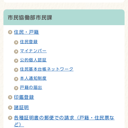
市民協働部市民課
住民・戸籍
住民登録
マイナンバー
公的個人認証
住民基本台帳ネットワーク
本人通知制度
戸籍の届出
印鑑登録
諸証明
各種証明書の郵便での請求（戸籍・住民票な
ど）