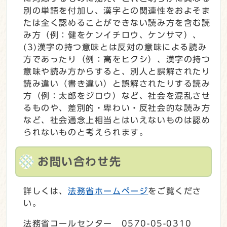
別の単語を付加し、漢字との関連性をおよそま
たは全く認めることができない読み方を含む読
み方（例：健をケンイチロウ、ケンサマ）、
(3)漢字の持つ意味とは反対の意味による読み
方であったり（例：高をヒクシ）、漢字の持つ
意味や読み方からすると、別人と誤解されたり
読み違い（書き違い）と誤解されたりする読み
方（例：太郎をジロウ）など、社会を混乱させ
るものや、差別的・卑わい・反社会的な読み方
など、社会通念上相当とはいえないものは認め
られないものと考えられます。
お問い合わせ先
詳しくは、
法務省ホームページ
をご覧くださ
い。
法務省コールセンター 0570-05-0310