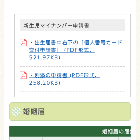
新生児マイナンバー申請書
・出生届書中右下の「個人番号カード
交付申請書」 (PDF形式、
521.97KB)
・別添の申請書 (PDF形式、
258.20KB)
婚姻届
婚姻届の届出