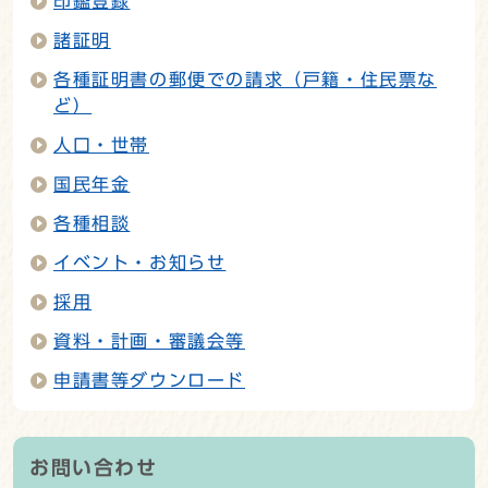
印鑑登録
諸証明
各種証明書の郵便での請求（戸籍・住民票な
ど）
人口・世帯
国民年金
各種相談
イベント・お知らせ
採用
資料・計画・審議会等
申請書等ダウンロード
お問い合わせ