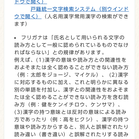
ドウで開く）
戸籍統一文字検索システム
（別ウインド
ウで開く）
（人名用漢字常用漢字の検索ができ
ます）
フリガナは「氏名として用いられる文字の
読み方として一般に認められているものでなけ
ればならない」との規律があります。
例えば、(1)漢字の意味や読み方との関連性を
およそまたは全く認めることができない読み方
（例：太郎をジョージ、マイケル）、 (2)漢字
に対応するものに加え、これと明らかに異なる
別の単語を付加し、漢字との関連性をおよそま
たは全く認めることができない読み方を含む読
み方（例：健をケンイチロウ、ケンサマ）、
(3)漢字の持つ意味とは反対の意味による読み
方であったり（例：高をヒクシ）、漢字の持つ
意味や読み方からすると、別人と誤解されたり
読み違い（書き違い）と誤解されたりする読み