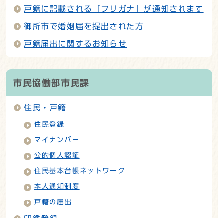
戸籍に記載される「フリガナ」が通知されます
御所市で婚姻届を提出された方
戸籍届出に関するお知らせ
市民協働部市民課
住民・戸籍
住民登録
マイナンバー
公的個人認証
住民基本台帳ネットワーク
本人通知制度
戸籍の届出