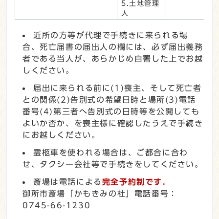
5.土地管理
人
近所の方等が代理で手続きに来られる場
合、死亡届書の届出人の欄には、必ず届出義務
者である当人が、あらかじめ自署した上でお越
しください。
届出に来られる前に(1)喪主、そして死亡者
との関係(2)告別式の希望日時と場所(3)電話
番号(4)第三者へ告別式の日時等を公開しても
よいか否か、を喪主様に確認したうえで手続き
にお越しください。
霊柩車を使われる場合は、ご都合に合わ
せ、タクシー会社等で手続きをしてください。
斎場は電話による
完全予約制です。
御所市斎場「かもきみの杜」電話番号：
0745-66-1230