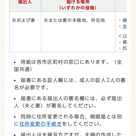
届出人
届ける場所
（いずれかの役場）
夫および妻
夫または妻の本籍地、所在地
・婚姻
・
本人
＜以下
・資格
・氏が
用紙は各市区町村の窓口にあります。（全
国共通）
届書にある証人欄には、成人の証人2人の署
名が必要です。
届書にある届出人の署名欄には、必ず届出
人（夫と妻）が署名してください。
同時に住所変更される場合、婚姻届とは別
に
住所変更の手続き
をしてください。
届出人は夫婦双方ですが、夫婦の作成した