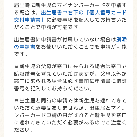
届出時に新生児のマイナンバーカードを申請す
る場合は、
出生届書中右下の「個人番号カード
交付申請書」
に必要事項を記入してお持ちいた
だくことで申請が可能です。
出生届書に申請書が付属していない場合は
別添
の申請書
をお使いいただくことでも申請が可能
です。
※新生児の父母が窓口に来られる場合は窓口で
暗証番号を考えていただけますが、父母以外が
窓口に来られる場合は必ず事前に申請書に暗証
番号を記入してお持ちください。
※出生届と同時の申請では新生児を連れてきて
いただく必要はありませんが、出生届とマイナ
ンバーカード申請の日がずれると新生児を窓口
に連れてきていただく必要があるのでご注意く
ださい。