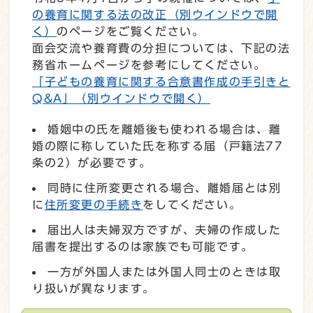
の養育に関する法の改正
（別ウインドウで開
く）
のページをご覧ください。
面会交流や養育費の分担については、下記の法
務省ホームページを参考にしてください。
「子どもの養育に関する合意書作成の手引きと
Q&A」
（別ウインドウで開く）
婚姻中の氏を離婚後も使われる場合は、離
婚の際に称していた氏を称する届（戸籍法77
条の2）が必要です。
同時に住所変更される場合、離婚届とは別
に
住所変更の手続き
をしてください。
届出人は夫婦双方ですが、夫婦の作成した
届書を提出するのは家族でも可能です。
一方が外国人または外国人同士のときは取
り扱いが異なります。