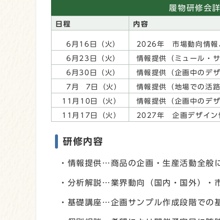
履物研修会
日程
内容
6月16日（火）
2026年 市場動向情
6月23日（火）
情報提供（ミュール・サ
6月30日（火）
情報提供（企画中のデザ
7月 7日（火）
情報提供（地場での活路
11月10日（火）
情報提供（企画中のデザ
11月17日（火）
2027年 企画デザイ
研修内容
・情報提供…商品の企画・生産活動全般
・分析解説…業界動向（国内・国外）・
・基礎講座…企画サンプル作成段階での