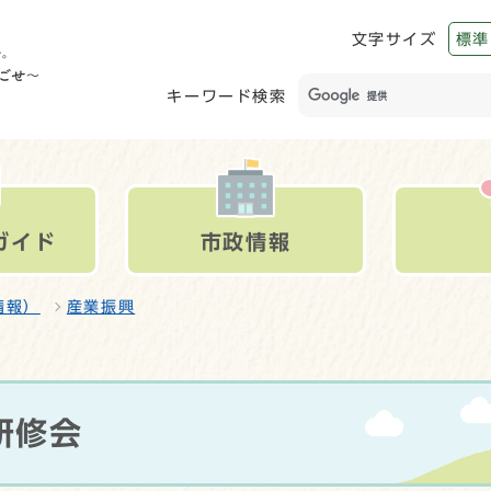
文字サイズ
標準
キーワード検索
ガイド
市政情報
情報）
産業振興
研修会