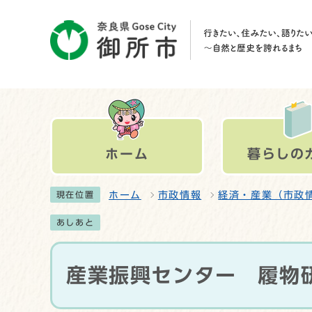
ホーム
暮らしの
ホーム
市政情報
経済・産業（市政
現在位置
あしあと
産業振興センター 履物