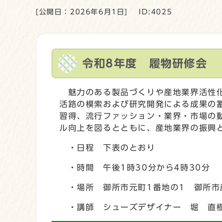
[公開日：2026年6月1日]
ID:4025
令和8年度 履物研修会
魅力のある製品づくりや産地業界活性化
活路の模索および研究開発による成果の
習得、流行ファッション・業界・市場の
ル向上を図るとともに、産地業界の振興
・日程 下表のとおり
・時間 午後1時30分から4時30分
・場所 御所市元町1番地の1 御所市
・講師 シューズデザイナー 堀 直