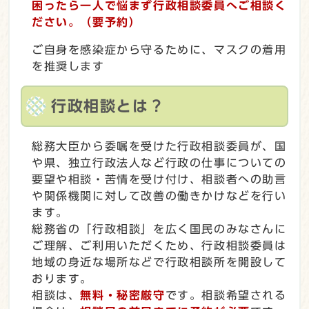
困ったら一人で悩まず行政相談委員へご相談く
ださい。（要予約）
ご自身を感染症から守るために、マスクの着用
を推奨します
行政相談とは？
総務大臣から委嘱を受けた行政相談委員が、国
や県、独立行政法人など行政の仕事についての
要望や相談・苦情を受け付け、相談者への助言
や関係機関に対して改善の働きかけなどを行い
ます。
総務省の「行政相談」を広く国民のみなさんに
ご理解、ご利用いただくため、行政相談委員は
地域の身近な場所などで行政相談所を開設して
おります。
相談は、
無料・秘密厳守
です。相談希望される