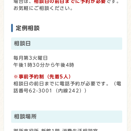
場合は、
相談日の前日までに予約が必要
です。
お気軽にご相談ください。
定例相談
相談日
毎月第3火曜日
午後1時30分から午後4時
※事前予約制（先着5人）
相談日の前日までに電話予約が必要です。（電
話番号62-3001（内線242））
相談場所
御所市役所 新館1階 消費生活相談室