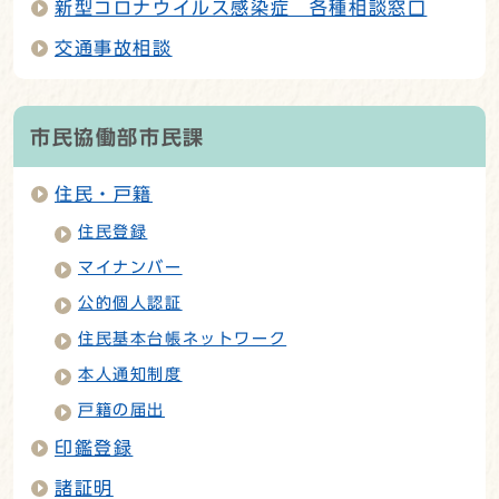
新型コロナウイルス感染症 各種相談窓口
交通事故相談
市民協働部市民課
住民・戸籍
住民登録
マイナンバー
公的個人認証
住民基本台帳ネットワーク
本人通知制度
戸籍の届出
印鑑登録
諸証明