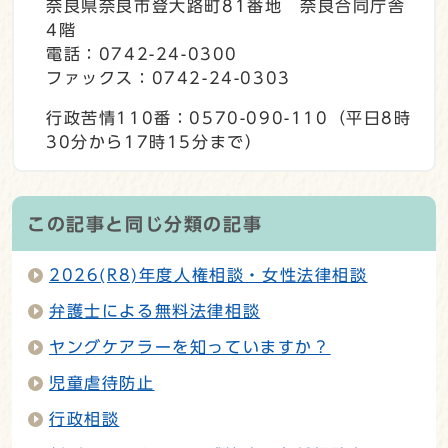
奈良県奈良市登大路町81番地 奈良合同庁舎
4階
電話：0742-24-0300
ファックス：0742-24-0303
行政苦情110番：0570-090-110（平日8時
30分から17時15分まで）
この記事と同じ分類の記事
2026(R8)年度人権相談・女性法律相談
弁護士による無料法律相談
ヤングケアラーを知っていますか？
児童虐待防止
行政相談