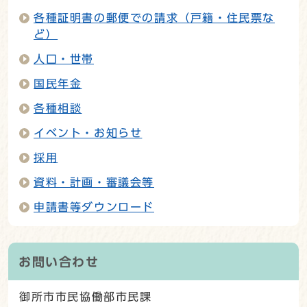
各種証明書の郵便での請求（戸籍・住民票な
ど）
人口・世帯
国民年金
各種相談
イベント・お知らせ
採用
資料・計画・審議会等
申請書等ダウンロード
お問い合わせ
御所市市民協働部市民課