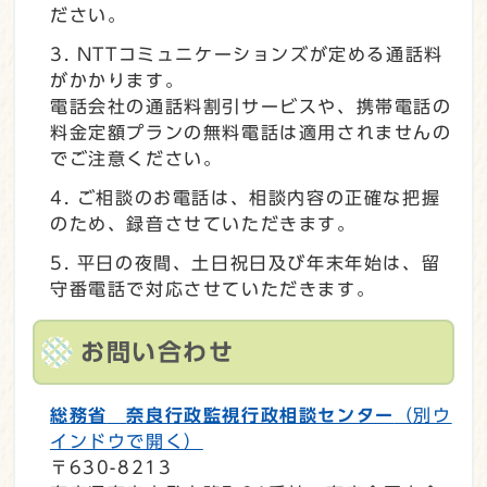
ださい。
NTTコミュニケーションズが定める通話料
がかかります。
電話会社の通話料割引サービスや、携帯電話の
料金定額プランの無料電話は適用されませんの
でご注意ください。
ご相談のお電話は、相談内容の正確な把握
のため、録音させていただきます。
平日の夜間、土日祝日及び年末年始は、留
守番電話で対応させていただきます。
お問い合わせ
総務省
奈良行政監視行政相談センター
（別ウ
インドウで開く）
〒630-8213