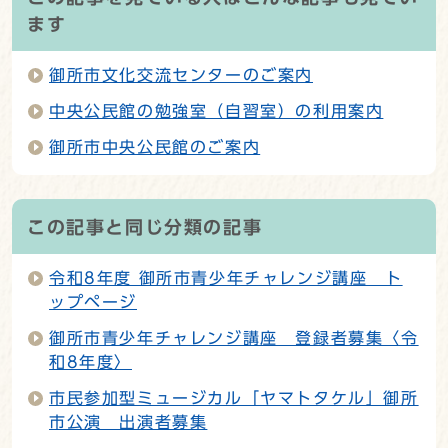
ます
御所市文化交流センターのご案内
中央公民館の勉強室（自習室）の利用案内
御所市中央公民館のご案内
この記事と同じ分類の記事
令和8年度 御所市青少年チャレンジ講座 ト
ップページ
御所市青少年チャレンジ講座 登録者募集〈令
和8年度〉
市民参加型ミュージカル「ヤマトタケル」御所
市公演 出演者募集