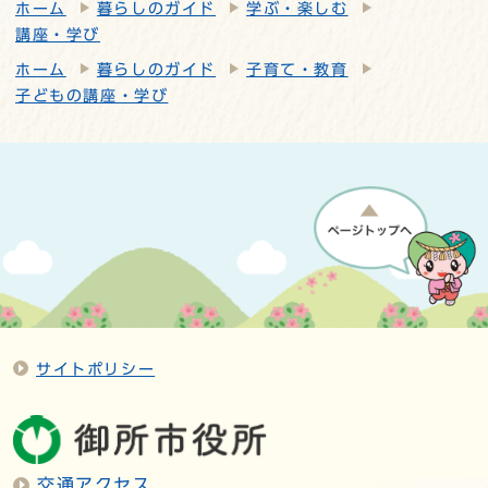
ホーム
暮らしのガイド
学ぶ・楽しむ
講座・学び
ホーム
暮らしのガイド
子育て・教育
子どもの講座・学び
サイトポリシー
交通アクセス