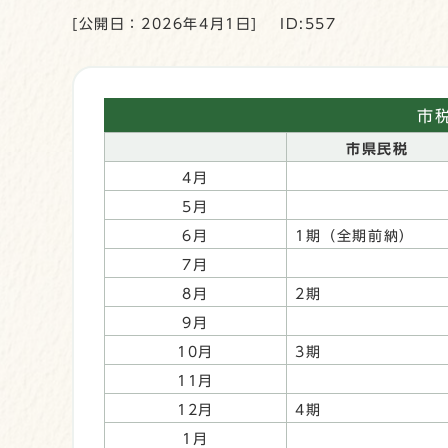
[公開日：2026年4月1日]
ID:557
市
市県民税
4月
5月
6月
1期（全期前納）
7月
8月
2期
9月
10月
3期
11月
12月
4期
1月