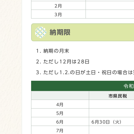
2月
3月
納期限
納期の月末
ただし12月は28日
ただし1.2.の日が土日・祝日の場合
令和
市県民税
4月
5月
6月
6月30日（火）
7月