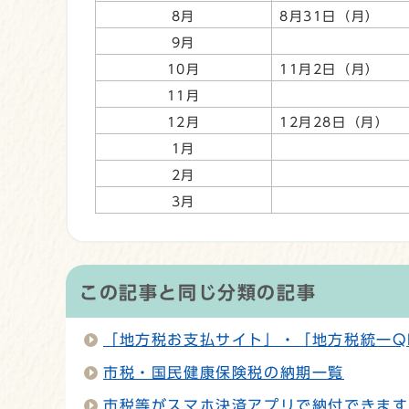
8月
8月31日（月）
9月
10月
11月2日（月
11月
12月
12月28日（月）
1月
2月
3月
この記事と同じ分類の記事
「地方税お支払サイト」・「地方税統一QR
市税・国民健康保険税の納期一覧
市税等がスマホ決済アプリで納付できます