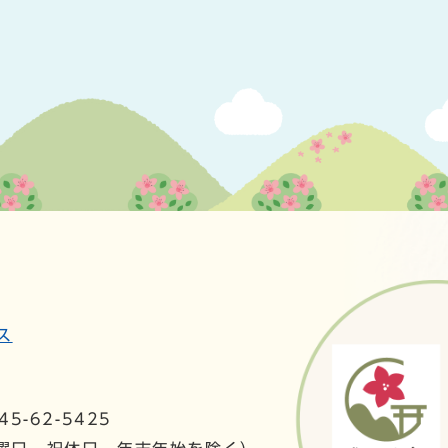
ス
5-62-5425