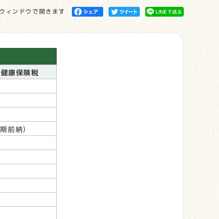
ウィンドウで開きます
民健康保険税
全期前納）