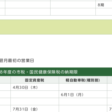
8期
は翌月最初の営業日
8年度の市税・国民健康保険税の納期限
固定資産税
軽自動車税(種別割)
4月30日（木）
6月1日（月）
7月31日（金）