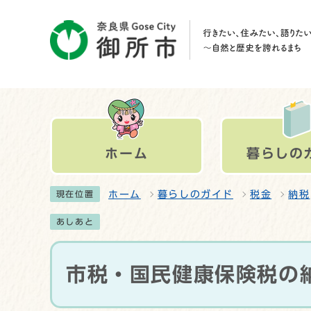
ホーム
暮らしの
ホーム
暮らしのガイド
税金
納税
現在位置
あしあと
市税・国民健康保険税の