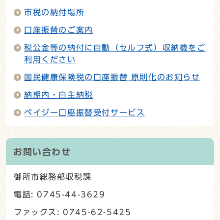
市税の納付場所
口座振替のご案内
税公金等の納付に自動（セルフ式）収納機をご
利用ください
国民健康保険税の口座振替 原則化のお知らせ
納期内・自主納税
ペイジー口座振替受付サービス
お問い合わせ
御所市総務部収税課
電話: 0745-44-3629
ファックス: 0745-62-5425