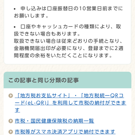
申し込みは口座振替日の10営業日前までに
お願いします。
口座やキャッシュカードの種類により、取
扱できない場合もあります。
取扱できない場合は従来どおりの手続となり、
金融機関届出印が必要になり、登録までに2週
間程度の余裕をいただくことになります。
この記事と同じ分類の記事
「地方税お支払サイト」・「地方税統一QRコ
ード(eL-QR)」を利用して市税の納付ができま
す
市税・国民健康保険税の納期一覧
市税等がスマホ決済アプリで納付できます