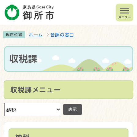
メニュー
ホーム
各課の窓口
現在位置
収税課
収税課メニュー
表示