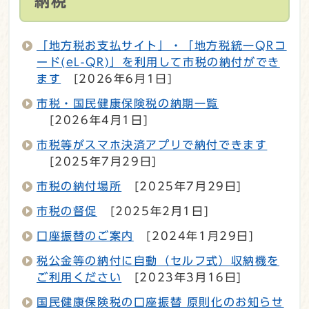
納税
「地方税お支払サイト」・「地方税統一QRコ
ード(eL-QR)」を利用して市税の納付ができ
ます
[2026年6月1日]
市税・国民健康保険税の納期一覧
[2026年4月1日]
市税等がスマホ決済アプリで納付できます
[2025年7月29日]
市税の納付場所
[2025年7月29日]
市税の督促
[2025年2月1日]
口座振替のご案内
[2024年1月29日]
税公金等の納付に自動（セルフ式）収納機を
ご利用ください
[2023年3月16日]
国民健康保険税の口座振替 原則化のお知らせ