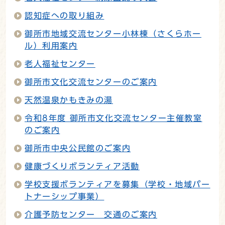
認知症への取り組み
御所市地域交流センター小林棟（さくらホー
ル）利用案内
老人福祉センター
御所市文化交流センターのご案内
天然温泉かもきみの湯
令和8年度 御所市文化交流センター主催教室
のご案内
御所市中央公民館のご案内
健康づくりボランティア活動
学校支援ボランティアを募集（学校・地域パー
トナーシップ事業）
介護予防センター 交通のご案内