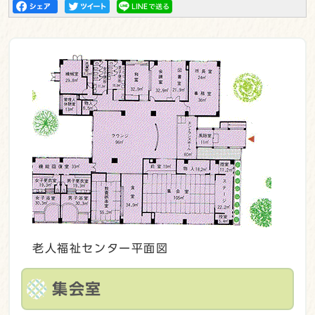
老人福祉センター平面図
集会室