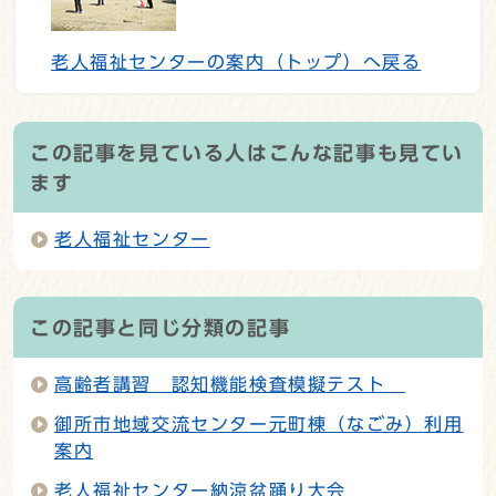
老人福祉センターの案内（トップ）へ戻る
この記事を見ている人はこんな記事も見てい
ます
老人福祉センター
この記事と同じ分類の記事
高齢者講習 認知機能検査模擬テスト
御所市地域交流センター元町棟（なごみ）利用
案内
老人福祉センター納涼盆踊り大会