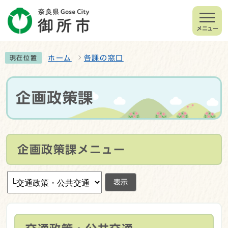
メニュー
ホーム
各課の窓口
現在位置
企画政策課
企画政策課メニュー
表示