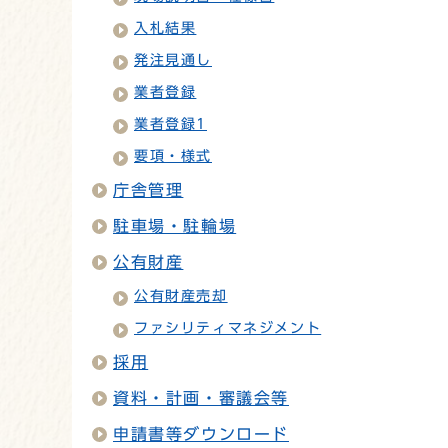
入札結果
発注見通し
業者登録
業者登録1
要項・様式
庁舎管理
駐車場・駐輪場
公有財産
公有財産売却
ファシリティマネジメント
採用
資料・計画・審議会等
申請書等ダウンロード