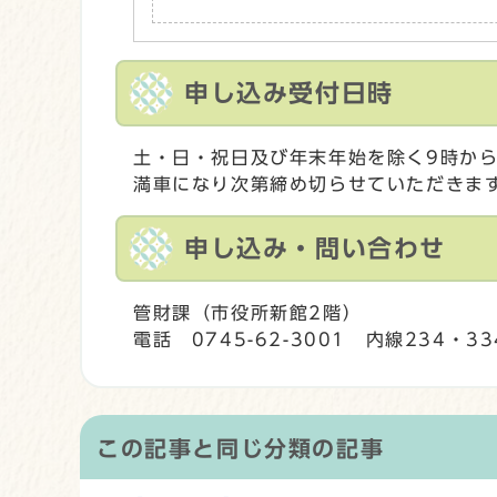
申し込み受付日時
土・日・祝日及び年末年始を除く9時から
満車になり次第締め切らせていただきま
申し込み・問い合わせ
管財課（市役所新館2階）
電話 0745-62-3001 内線234・33
この記事と同じ分類の記事