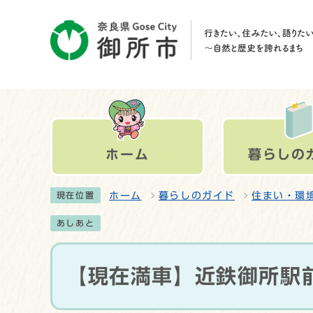
ホーム
暮らしの
ホーム
暮らしのガイド
住まい・環
現在位置
あしあと
【現在満車】近鉄御所駅