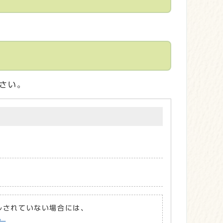
さい。
ールされていない場合には、
。