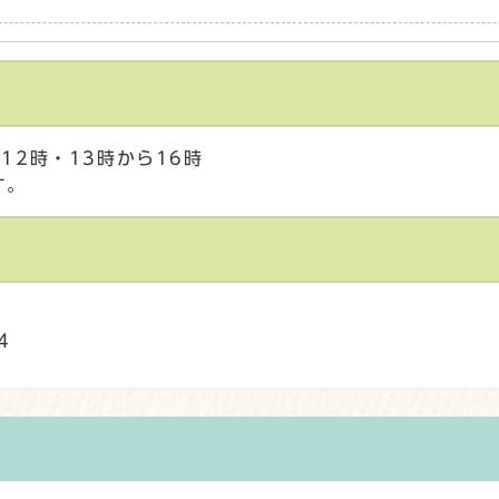
12時・13時から16時
す。
4