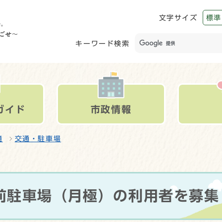
文字サイズ
標準
キーワード検索
ガイド
市政情報
境
交通・駐車場
前駐車場（月極）の利用者を募集