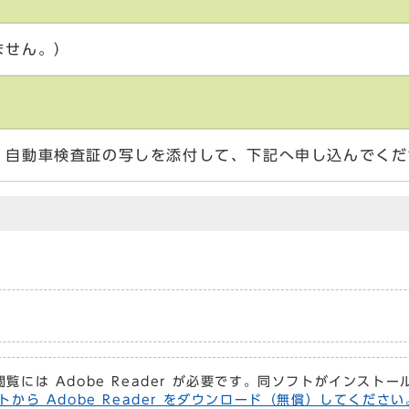
ません。）
、自動車検査証の写しを添付して、下記へ申し込んでくだ
閲覧には Adobe Reader が必要です。同ソフトがインスト
トから Adobe Reader をダウンロード（無償）してください