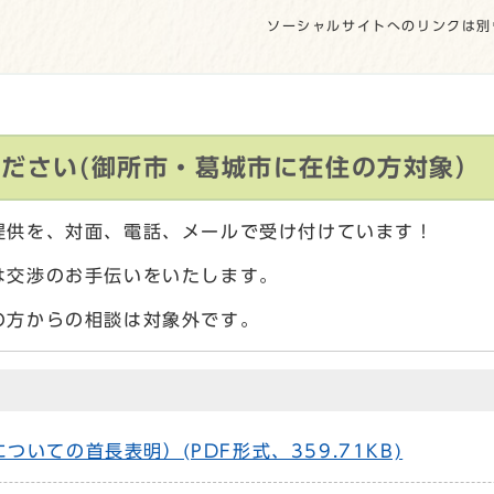
ソーシャルサイトへのリンクは別
ださい(御所市・葛城市に在住の方対象）
提供を、対面、電話、メールで受け付けています！
は交渉のお手伝いをいたします。
の方からの相談は対象外です。
いての首長表明）(PDF形式、359.71KB)