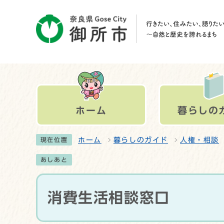
ホーム
暮らしの
ホーム
暮らしのガイド
人権・相談
現在位置
あしあと
消費生活相談窓口