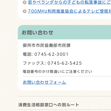
窓やベランダからの子どもの転落事故にご
700MHz利用推進協会によるテレビ受信
お問い合わせ
御所市市民協働部市民課
電話: 0745-62-3001
ファックス: 0745-62-5425
電話番号のかけ間違いにご注意ください
お問い合わせフォーム
消費生活相談窓口への別ルート