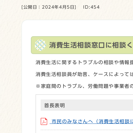
[公開日：2024年4月5日]
ID:454
消費生活相談窓口に相談く
消費生活に関するトラブルの相談や情報
消費生活相談員が助言、ケースによって
※家庭間のトラブル、労働問題や事業者
首長表明
市民のみなさんへ（消費生活相談につ