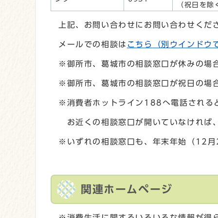
（祝日を除
上記、お問い合わせにお問い合わせくだ
メールでの相談は
こちら
（別ウインドウ
※御所市、葛城市の相談窓口が休みの場
※御所市、葛城市の相談窓口が祝日の場
※消費者ホットライン188へ電話される
お近くの相談窓口が開いていなければ、
※いずれの相談窓口も、年末年始（12月
関連ホームページ
※消費生活に関するいろいろな情報が得