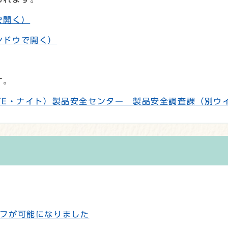
で開く）
ンドウで開く）
す。
TE・ナイト）製品安全センター 製品安全調査課
（別ウ
フが可能になりました