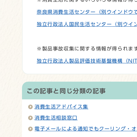
奈良県消費生活センター
（別ウインドウ
独立行政法人国民生活センター
（別ウイ
※製品事故収集に関する情報が得られま
独立行政法人製品評価技術基盤機構（NI
この記事と同じ分類の記事
消費生活アドバイス集
消費生活相談窓口
電子メールによる通知でもクーリング・オ