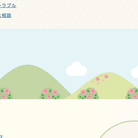
トラブル
と相談
ス