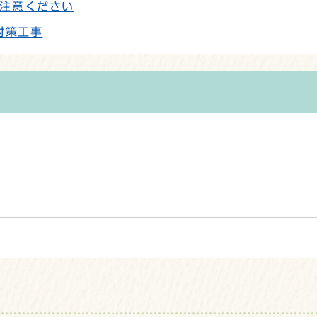
注意ください
対策工事