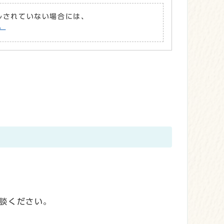
ールされていない場合には、
。
。
談ください。