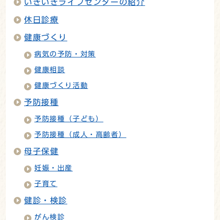
いきいきライフセンターの紹介
休日診療
健康づくり
病気の予防・対策
健康相談
健康づくり活動
予防接種
予防接種（子ども）
予防接種（成人・高齢者）
母子保健
妊娠・出産
子育て
健診・検診
がん検診