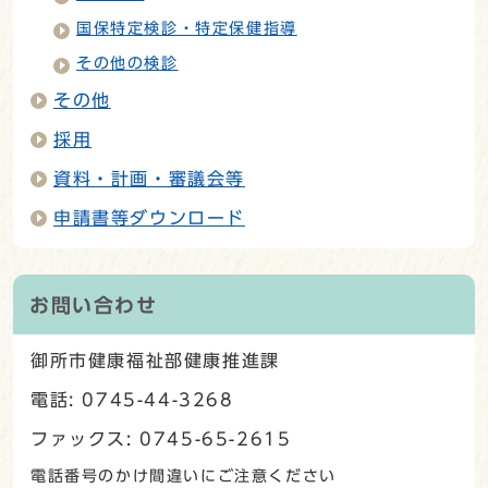
国保特定検診・特定保健指導
その他の検診
その他
採用
資料・計画・審議会等
申請書等ダウンロード
お問い合わせ
御所市健康福祉部健康推進課
電話: 0745-44-3268
ファックス: 0745-65-2615
電話番号のかけ間違いにご注意ください