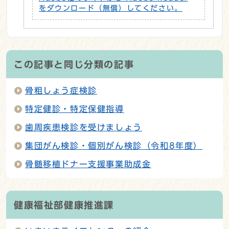
をダウンロード（無償）してください。
この記事と同じ分類の記事
骨粗しょう症検診
特定健診・特定保健指導
歯周疾患検診を受けましょう
集団がん検診・個別がん検診（令和8年度）
骨髄移植ドナー支援事業助成金
健康福祉部健康推進課