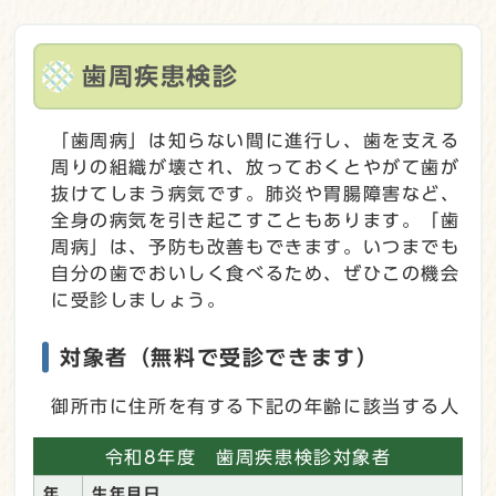
歯周疾患検診
「歯周病」は知らない間に進行し、歯を支える
周りの組織が壊され、放っておくとやがて歯が
抜けてしまう病気です。肺炎や胃腸障害など、
全身の病気を引き起こすこともあります。「歯
周病」は、予防も改善もできます。いつまでも
自分の歯でおいしく食べるため、ぜひこの機会
に受診しましょう。
対象者（無料で受診できます）
御所市に住所を有する下記の年齢に該当する人
令和8年度 歯周疾患検診対象者
年
生年月日