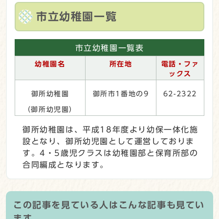
市立幼稚園一覧
市立幼稚園一覧表
幼稚園名
所在地
電話・ファ
ックス
御所幼稚園
御所市1番地の9
62-2322
（御所幼児園）
御所幼稚園は、平成18年度より幼保一体化施
設となり、御所幼児園として運営しておりま
す。4・5歳児クラスは幼稚園部と保育所部の
合同編成となります。
この記事を見ている人はこんな記事も見てい
ます