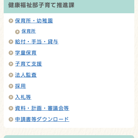
健康福祉部子育て推進課
保育所・幼稚園
保育所
給付・手当・貸与
学童保育
子育て支援
法人監査
採用
入札等
資料・計画・審議会等
申請書等ダウンロード