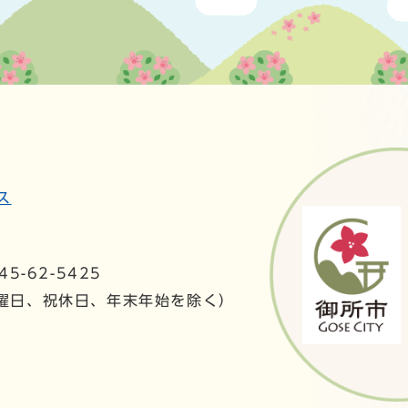
ス
5-62-5425
日曜日、祝休日、年末年始を除く）