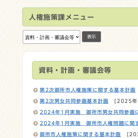
人権施策課メニュー
表示
資料・計画・審議会等
第2次御所市人権施策に関する基本計画
第2次男女共同参画基本計画
[2025年
2024年1月実施 御所市男女共同参
2024年1月実施 御所市人権問題に関
御所市人権施策に関する基本計画
[20