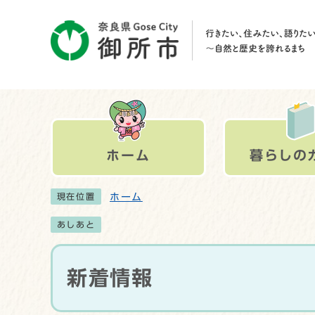
ホーム
暮らしの
ホーム
現在位置
あしあと
新着情報