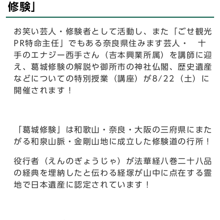
修験」
お笑い芸人・修験者として活動し、また「ごせ観光
PR特命主任」でもある奈良県住みます芸人・ 十
手のエナジー西手さん（吉本興業所属）を講師に迎
え、葛城修験の解説や御所市の神社仏閣、歴史遺産
などについての特別授業（講座）が8/22（土）に
開催されます！
「葛城修験」は和歌山・奈良・大阪の三府県にまた
がる和泉山脈・金剛山地に成立した修験道の行所！
役行者（えんのぎょうじゃ）が法華経八巻二十八品
の経典を埋納したと伝わる経塚が山中に点在する霊
地で日本遺産に認定されています！