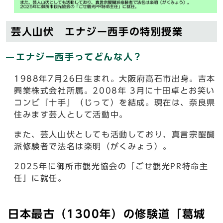
芸人山伏 エナジー西手の特別授業
エナジー西手ってどんな人？
1988年7月26日生まれ。大阪府高石市出身。吉本
興業株式会社所属。2008年 3月に十田卓とお笑い
コンビ『十手』（じって）を結成。現在は、奈良県
住みます芸人として活動中。
また、芸人山伏としても活動しており、真言宗醍醐
派修験者で法名は楽明（がくみょう）。
2025年に御所市観光協会の「ごせ観光PR特命主
任」に就任。
日本最古（1300年）の修験道「葛城