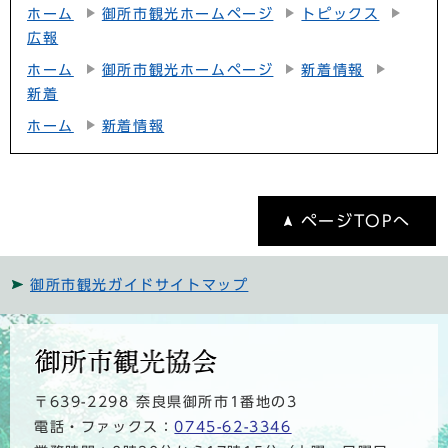
ホーム
御所市観光ホームページ
トピックス
広報
ホーム
御所市観光ホームページ
新着情報
新着
ホーム
新着情報
ページTOPへ
御所市観光ガイドサイトマップ
〒639-2298 奈良県御所市1番地の3
電話・ファックス：
0745-62-3346