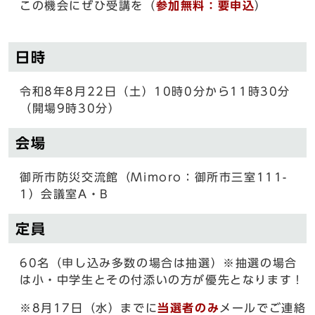
この機会にぜひ受講を（
参加無料：要申込
）
日時
令和8年8月22日（土）10時0分から11時30分
（開場9時30分）
会場
御所市防災交流館（Mimoro：御所市三室111-
1）会議室A・B
定員
60名（申し込み多数の場合は抽選）※抽選の場合
は小・中学生とその付添いの方が優先となります！
※8月17日（水）までに
当選者のみ
メールでご連絡