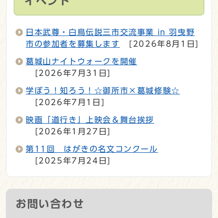
イベント
日本武尊・白鳥伝説三市交流事業 in 羽曳野
市の参加者を募集します
[2026年8月1日]
葛城山ナイトウォークを開催
[2026年7月31日]
学ぼう！知ろう！☆御所市×葛城修験☆
[2026年7月1日]
映画「道行き」上映会＆舞台挨拶
[2026年1月27日]
第11回 はがきの名文コンクール
[2025年7月24日]
お問い合わせ