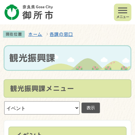
メニュー
ホーム
各課の窓口
現在位置
観光振興課
観光振興課メニュー
表示