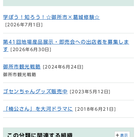
学ぼう！知ろう！☆御所市×葛城修験☆
[2026年7月1日]
第41回地場産品展示・即売会への出店者を募集しま
す
[2026年6月30日]
御所市観光戦略
[2024年6月24日]
御所市観光戦略
ゴセンちゃんグッズ販売中
[2023年5月12日]
「楠公さん」を大河ドラマに
[2018年6月21日]
この分類に関連する組織
表示