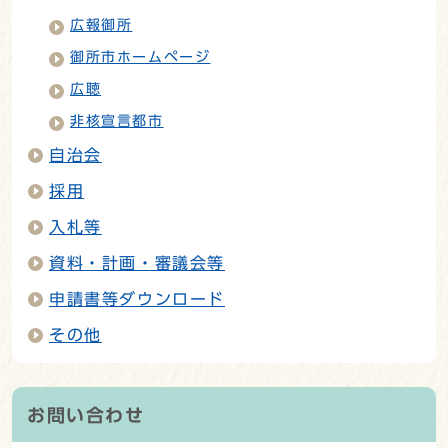
広報御所
御所市ホームページ
広聴
非核宣言都市
自治会
採用
入札等
資料・計画・審議会等
申請書等ダウンロード
その他
お問い合わせ