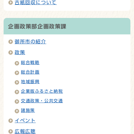
古紙回収について
企画政策部企画政策課
御所市の紹介
政策
総合戦略
総合計画
地域振興
企業版ふるさと納税
交通政策・公共交通
諸施策
イベント
広報広聴