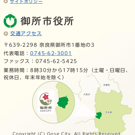
サイトポリシー
交通アクセス
〒639-2298 奈良県御所市1番地の3
代表電話：
0745-62-3001
ファックス：0745-62-5425
業務時間：8時30分から17時15分（土曜・日曜日、
祝休日、年末年始を除く）
Copyright (C) Gose City. All Rights Reserved.