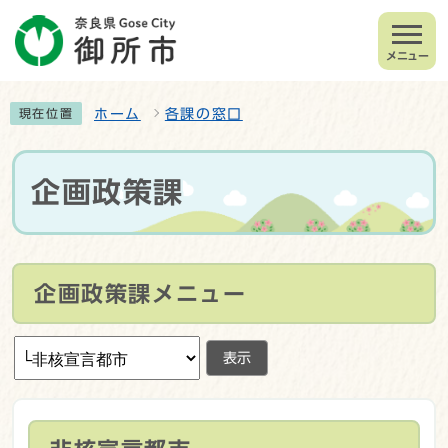
メニュー
ホーム
各課の窓口
現在位置
企画政策課
企画政策課メニュー
表示