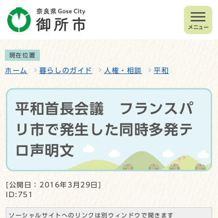
メニュー
現在位置
ホーム
暮らしのガイド
人権・相談
平和
平和首長会議 フランスパ
リ市で発生した同時多発テ
ロ声明文
[公開日：2016年3月29日]
ID:751
ソーシャルサイトへのリンクは別ウィンドウで開きます