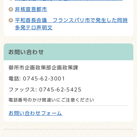
非核宣言都市
平和首長会議 フランスパリ市で発生した同時
多発テロ声明文
お問い合わせ
御所市企画政策部企画政策課
電話: 0745-62-3001
ファックス: 0745-62-5425
電話番号のかけ間違いにご注意ください
お問い合わせフォーム