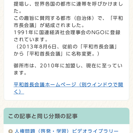
提唱し、世界各国の都市に連帯を呼びかけまし
た。
この趣旨に賛同する都市（自治体）で、「平和
市長会議」が結成されました。
1991年に国連経済社会理事会のNGOに登録
されています。
（2013年8月6日、従前の「平和市長会議」
から「平和首長会議」に名称変更。）
御所市は、2010年に加盟し、現在に至ってい
ます。
平和首長会議ホームページ
（別ウインドウで開
く）
この記事と同じ分類の記事
人権問題（啓発・学習）ビデオライブラリー