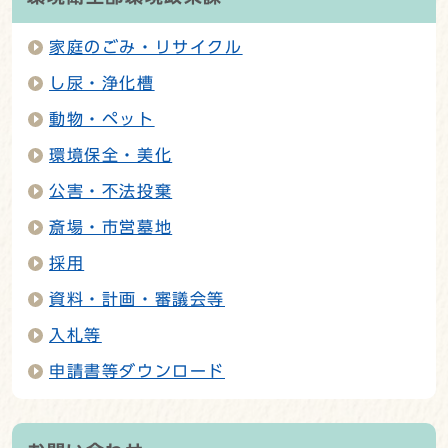
家庭のごみ・リサイクル
し尿・浄化槽
動物・ペット
環境保全・美化
公害・不法投棄
斎場・市営墓地
採用
資料・計画・審議会等
入札等
申請書等ダウンロード