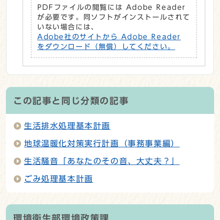
PDFファイルの閲覧には Adobe Reader
が必要です。同ソフトがインストールされて
いない場合には、
Adobe社のサイトから Adobe Reader
をダウンロード（無償）してください。
この記事と同じ分類の記事
生活排水処理基本計画
地球温暖化対策実行計画（事務事業編）
生活騒音「あなたのその音、大丈夫？」
ごみ処理基本計画
環境衛生部環境政策課