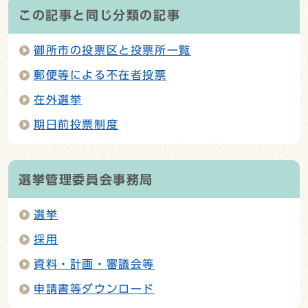
この記事と同じ分類の記事
御所市の投票区と投票所一覧
郵便等による不在者投票
在外選挙
期日前投票制度
選挙管理委員会事務局
選挙
採用
資料・計画・審議会等
申請書等ダウンロード