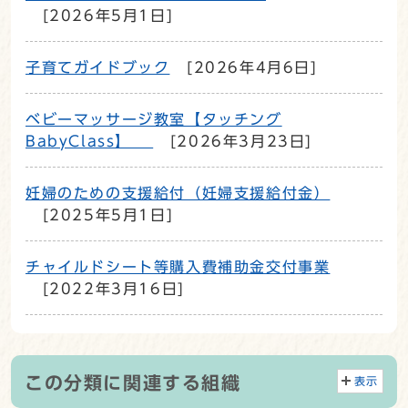
[2026年5月1日]
子育てガイドブック
[2026年4月6日]
ベビーマッサージ教室【タッチング
BabyClass】
[2026年3月23日]
妊婦のための支援給付（妊婦支援給付金）
[2025年5月1日]
チャイルドシート等購入費補助金交付事業
[2022年3月16日]
この分類に関連する組織
表示