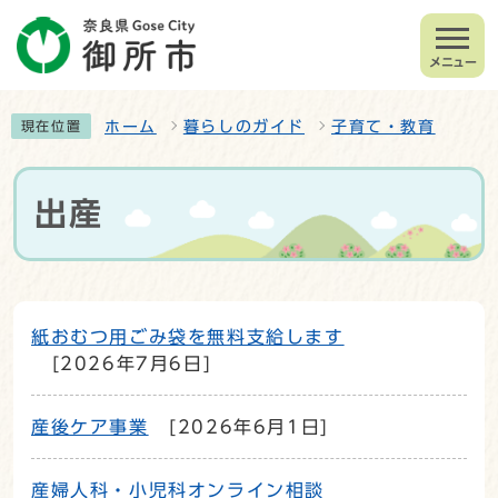
メニュー
ホーム
暮らしのガイド
子育て・教育
現在位置
出産
紙おむつ用ごみ袋を無料支給します
[2026年7月6日]
産後ケア事業
[2026年6月1日]
産婦人科・小児科オンライン相談