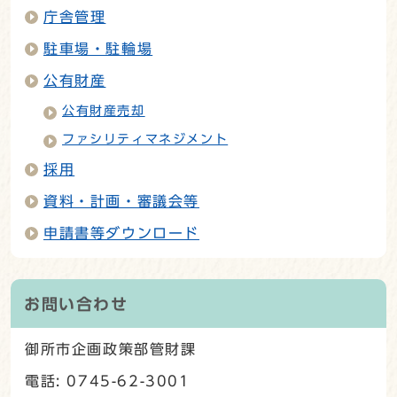
庁舎管理
駐車場・駐輪場
公有財産
公有財産売却
ファシリティマネジメント
採用
資料・計画・審議会等
申請書等ダウンロード
お問い合わせ
御所市企画政策部管財課
電話: 0745-62-3001