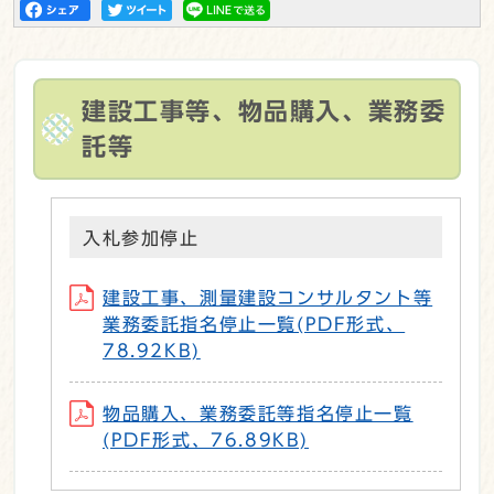
建設工事等、物品購入、業務委
託等
入札参加停止
建設工事、測量建設コンサルタント等
業務委託指名停止一覧(PDF形式、
78.92KB)
物品購入、業務委託等指名停止一覧
(PDF形式、76.89KB)