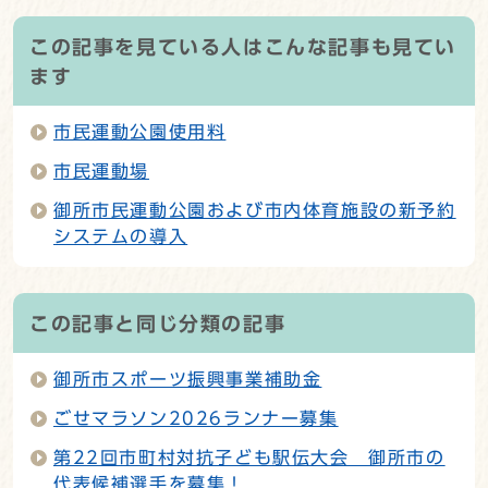
この記事を見ている人はこんな記事も見てい
ます
市民運動公園使用料
市民運動場
御所市民運動公園および市内体育施設の新予約
システムの導入
この記事と同じ分類の記事
御所市スポーツ振興事業補助金
ごせマラソン2026ランナー募集
第22回市町村対抗子ども駅伝大会 御所市の
代表候補選手を募集！