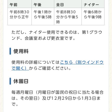
午前
午後
全日
ナイター
午前8時30
午後1時か
午前8時30
午後6時か
分から正午
ら午後5時
分から午後5
ら午後9時
時
ただし、ナイター使用できるのは、第1グラウ
ンド、会議室および更衣室です。
使用料
使用料の詳細については
こちら
（別ウインドウ
で開く）
からご確認ください。
休園日
毎週月曜日（月曜日が国民の祝日に当たる場合
は、その翌日）及び12月29日から1月3日ま
で。