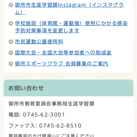
御所市生涯学習課Instagram（インスタグラ
ム）
学校施設（体育館・運動場）使用にかかる感染
予防対策事項を変更します
市民運動公園使用料
国際大会・全国大会等参加者への助成金
御所スポーツクラブ 会員募集のご案内
お問い合わせ
御所市教育委員会事務局生涯学習課
電話: 0745-62-3001
ファックス: 0745-62-8510
電話番号のかけ間違いにご注意ください