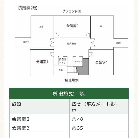
貸出施設一覧
施設
広さ（平方メートル）
他
会議室2
約48
会議室3
約35