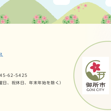
ス
5-62-5425
日曜日、祝休日、年末年始を除く）