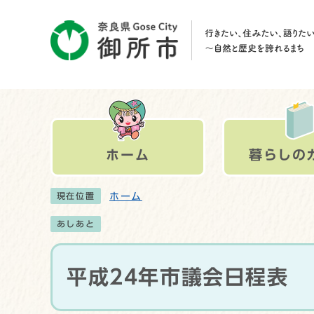
ホーム
暮らしの
ホーム
現在位置
あしあと
平成24年市議会日程表