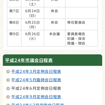
（土）
第7日
6月24日
休会
（日）
第8日
6月25日
休会
常任委員会
（月）
第9日
6月26日
本会議
委員長報告
（火）
討論・採決
閉議・閉会
平成24年市議会日程表
平成24年3月定例会日程表
平成24年5月臨時会日程表
平成24年6月定例会日程表
平成24年9月定例会日程表