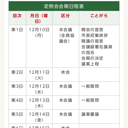
定例会会期日程表
目次
月日（曜
区分
ことがら
日）
第1日
12月10日
本会議
開会の宣言
(月)
（全員協
市長招集挨拶
議会）
開議の宣言
会議録署名議員
の指名
会期の決定
議案上程
第2日
12月11日
休会
(火)
第3日
12月12日
本会議
一般質問
(水)
第4日
12月13日
本会議
一般質問
(木)
第5日
12月14日
本会議
議案審議
(金)