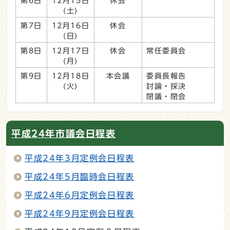
第6日
12月15日
休会
(土)
第7日
12月16日
休会
(日)
第8日
12月17日
休会
常任委員会
(月)
第9日
12月18日
本会議
委員長報告
(火)
討論・採決
閉議・閉会
平成24年市議会日程表
平成24年3月定例会日程表
平成24年5月臨時会日程表
平成24年6月定例会日程表
平成24年9月定例会日程表