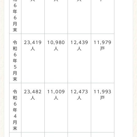
6
年
6
月
末
令
23,419
10,980
12,439
11,979
和
人
人
人
戸
6
年
5
月
末
令
23,482
11,009
12,473
11,993
和
人
人
人
戸
6
年
4
月
末