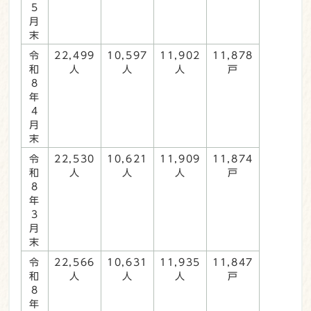
5
月
末
令
22,499
10,597
11,902
11,878
和
人
人
人
戸
8
年
4
月
末
令
22,530
10,621
11,909
11,874
和
人
人
人
戸
8
年
3
月
末
令
22,566
10,631
11,935
11,847
和
人
人
人
戸
8
年