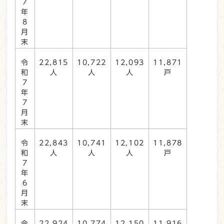
7
年
8
月
末
令
22,815
10,722
12,093
11,871
和
人
人
人
戸
7
年
7
月
末
令
22,843
10,741
12,102
11,878
和
人
人
人
戸
7
年
6
月
末
令
22,924
10,774
12,150
11,916