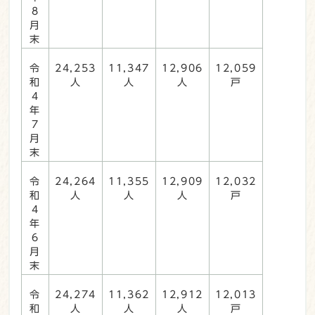
8
月
末
令
24,253
11,347
12,906
12,059
和
人
人
人
戸
4
年
7
月
末
令
24,264
11,355
12,909
12,032
和
人
人
人
戸
4
年
6
月
末
令
24,274
11,362
12,912
12,013
和
人
人
人
戸