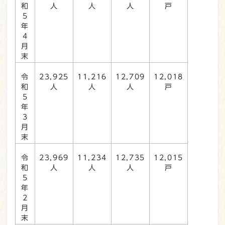
和
人
人
人
戸
5
年
4
月
末
令
23,925
11,216
12,709
12,018
和
人
人
人
戸
5
年
3
月
末
令
23,969
11,234
12,735
12,015
和
人
人
人
戸
5
年
2
月
末