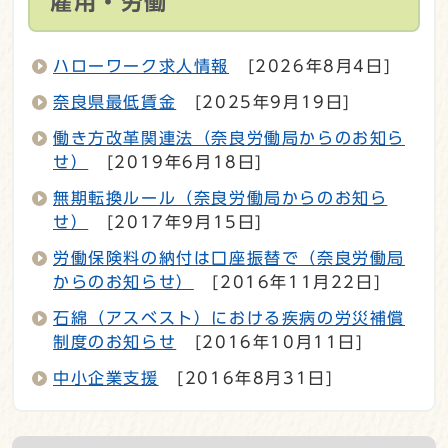
雇用・労働
ハローワーク求人情報
[2026年8月4日]
奈良県最低賃金
[2025年9月19日]
働き方改革関連法（奈良労働局からのお知ら
せ）
[2019年6月18日]
無期転換ルール（奈良労働局からのお知ら
せ）
[2017年9月15日]
労働保険料の納付は口座振替で（奈良労働局
からのお知らせ）
[2016年11月22日]
石綿（アスベスト）における疾病の労災補償
制度のお知らせ
[2016年10月11日]
中小企業支援
[2016年8月31日]