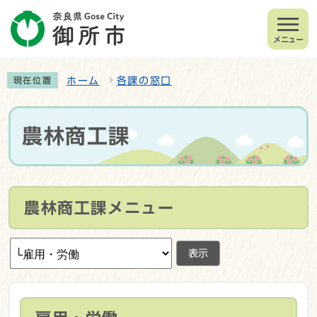
メニュー
ホーム
各課の窓口
現在位置
農林商工課
農林商工課メニュー
表示