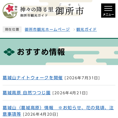
メニュー
御所市観光ホームページ
観光ガイド
現在位置
おすすめ情報
葛城山ナイトウォークを開催
[2026年7月31日]
葛城高原 自然つつじ園
[2026年4月21日]
葛城山（葛城高原）情報 ※お知らせ、花の見頃、注
意事項等
[2026年4月20日]