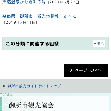
天然温泉かもきみの湯
[2021年6月22日]
奈良県 御所市 観光地情報 すべて
[2019年7月11日]
この分類に関連する組織
表示
ページTOPへ
御所市観光ガイドサイトマップ