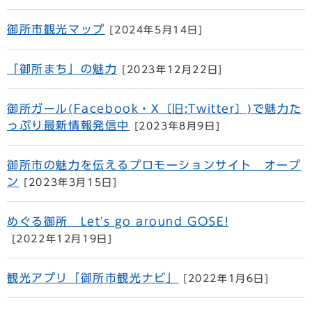
御所市観光マップ
[2024年5月14日]
「御所まち」の魅力
[2023年12月22日]
御所ガール(Facebook・X〔旧:Twitter〕)で魅力た
っぷり最新情報発信中
[2023年8月9日]
御所市の魅力を伝えるプロモーションサイト オープ
ン
[2023年3月15日]
めぐる御所 Let's go around GOSE!
[2022年12月19日]
観光アプリ「御所市観光ナビ」
[2022年1月6日]