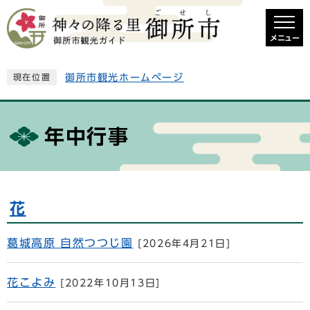
メニュー
御所市観光ホームページ
現在位置
年中行事
花
葛城高原 自然つつじ園
[2026年4月21日]
花こよみ
[2022年10月13日]