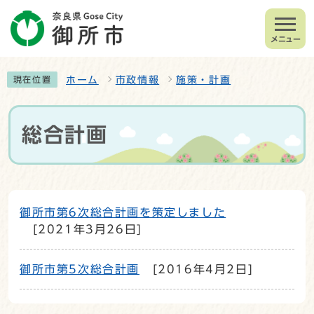
メニュー
ホーム
市政情報
施策・計画
現在位置
総合計画
御所市第6次総合計画を策定しました
[2021年3月26日]
御所市第5次総合計画
[2016年4月2日]