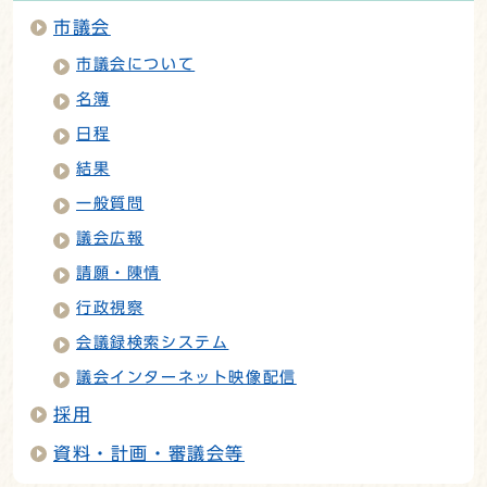
市議会
市議会について
名簿
日程
結果
一般質問
議会広報
請願・陳情
行政視察
会議録検索システム
議会インターネット映像配信
採用
資料・計画・審議会等