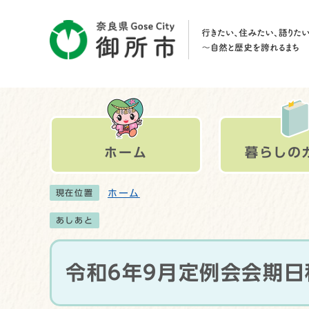
ホーム
暮らしの
ホーム
現在位置
あしあと
令和6年9月定例会会期日