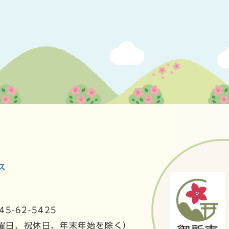
ス
5-62-5425
日曜日、祝休日、年末年始を除く）