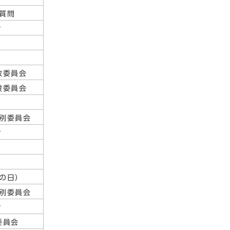
質問
〃
教委員会
設委員会
別委員会
〃
の日）
別委員会
〃
委員会