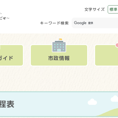
文字サイズ
標準
キーワード検索
ガイド
市政情報
程表