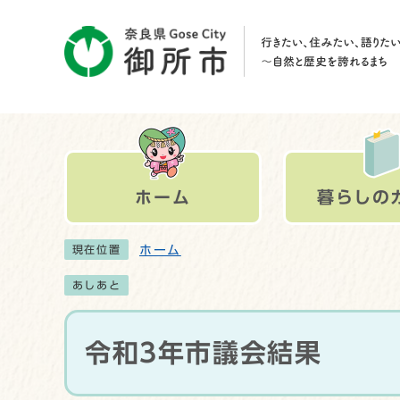
ホーム
暮らしの
ホーム
現在位置
あしあと
令和3年市議会結果