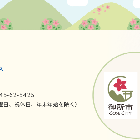
ス
5-62-5425
日曜日、祝休日、年末年始を除く）